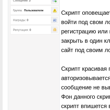
Сообщений:
3
Группа:
Пользователи
Скрипт оповещает
Награды:
0
войти под свом л
регистрацию или 
Репутация:
0
закрыть в один к
сайт под своим л
Скрипт красивая 
авторизовывается
сообщение не вы
Фон данного скри
скрипт впишется 