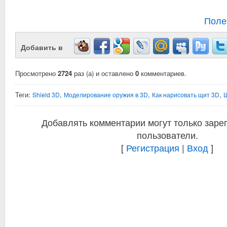
Поле
Добавить в
Просмотрено
2724
раз (а) и оставлено
0
комментариев.
Теги:
,
,
,
Shield 3D
Моделирование оружия в 3D
Как нарисовать щит 3D
Добавлять комментарии могут только заре
пользователи.
[
Регистрация
|
Вход
]