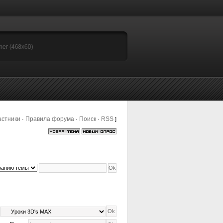
астники
Правила форума
Поиск
RSS
·
·
·
]