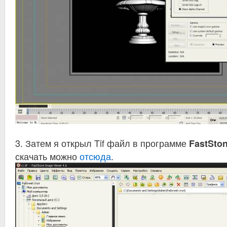
3. Затем я открыл Tif файл в программе
FastSto
скачать можно
отсюда
.