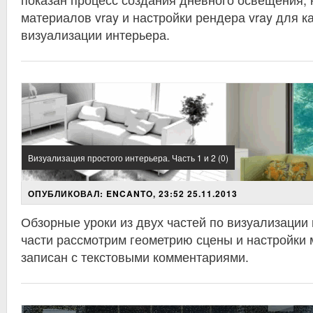
материалов vray и настройки рендера vray для к
визуализации интерьера.
Визуализация простого интерьера. Часть 1 и 2 (0)
ОПУБЛИКОВАЛ: ENCANTO, 23:52 25.11.2013
Обзорные уроки из двух частей по визуализации 
части рассмотрим геометрию сцены и настройки 
записан с текстовыми комментариями.