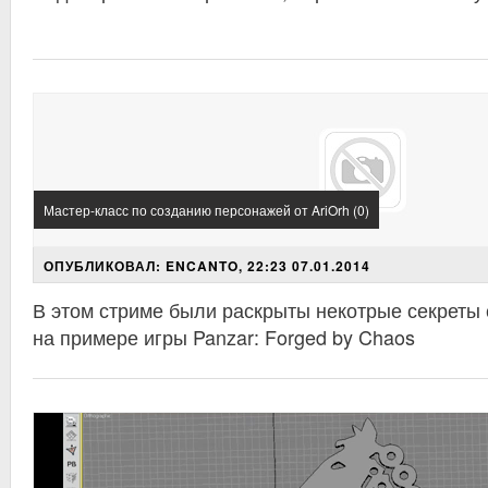
Мастер-класс по созданию персонажей от AriOrh (0)
ОПУБЛИКОВАЛ: ENCANTO, 22:23 07.01.2014
В этом стриме были раскрыты некотрые секреты
на примере игры Panzar: Forged by Chaos