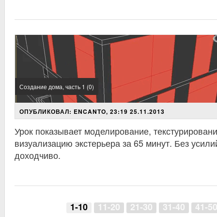
Создание дома, часть 1 (0)
ОПУБЛИКОВАЛ: ENCANTO, 23:19 25.11.2013
Урок показывает моделирование, текстурирование
визуализацию экстерьера за 65 минут. Без усилий
доходчиво.
1-10
11-20
21-30
31-40
41-5