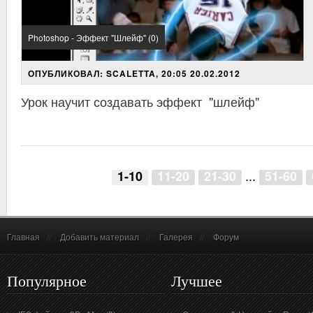
Photoshop - Эффект "Шлейф" (0)
ОПУБЛИКОВАЛ: SCALETTA, 20:05 20.02.2012
Урок научит создавать эффект "шлейф"
...
1-10
11-20
21-30
51-60
Главная
//
Добавить материал
//
Галерея
//
Форум
Популярное
Лучшее