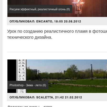
Рисуем эффектный, реалистичный огонь (0)
ОПУБЛИКОВАЛ: ENCANTO, 18:05 20.08.2012
Урок по созданию реалистичного пламя в фотош
технического дизайна.
Photoshop - Зима - лето (0)
ОПУБЛИКОВАЛ: SCALETTA, 21:42 21.02.2012
Делаем из зимы - лето.