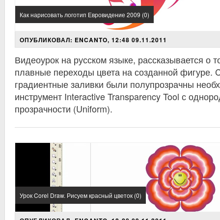
Как нарисовать логотип Евровидение 2009 (0)
ОПУБЛИКОВАЛ: ENCANTO, 12:48 09.11.2011
Видеоурок на русском языке, рассказывается о то
плавные переходы цвета на созданной фигуре. 
градиентные заливки были полупрозрачны необ
инструмент Interactive Transparency Tool с одно
прозрачности (Uniform).
Урок Corel Draw. Рисуем красный цветок (0)