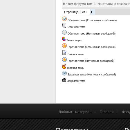
В этом форуме тем:
1
. На странице показан
Страница
1
из
1
1
Обычная тема (Есть новые сообщения)
Обычная тема
Обычная тема (Нет новых сообщений)
Тема - опрос
Горячая тема (Есть новые сообщения)
Важная тема
Горячая тема (Нет новых сообщений)
Горячая тема
Закрытая тема (Нет новых сообщений)
Закрытая тема
Добавить материал
//
Галерея
//
Фор