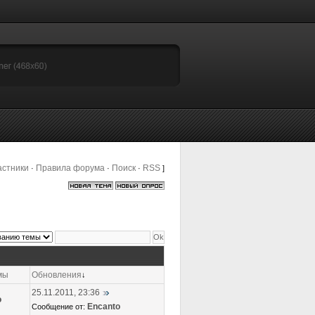
астники
Правила форума
Поиск
RSS
·
·
·
]
мы
Обновления
↓
25.11.2011, 23:36
o
Encanto
Сообщение от: