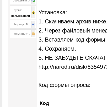
Сообщений:
3
Группа:
Установка:
Пользователи
1. Скачиваем архив ниже
Награды:
0
2. Через файловый менед
Репутация:
0
3. Вставляем код формы 
4. Сохраняем.
5. НЕ ЗАБУДЬТЕ СКАЧА
http://narod.ru/disk/6354
Код формы опроса:
Код