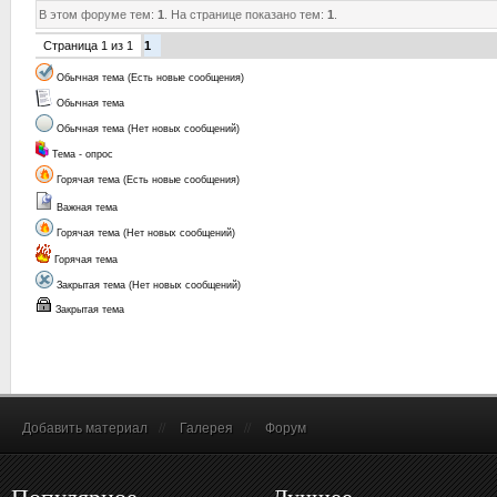
В этом форуме тем:
1
. На странице показано тем:
1
.
Страница
1
из
1
1
Обычная тема (Есть новые сообщения)
Обычная тема
Обычная тема (Нет новых сообщений)
Тема - опрос
Горячая тема (Есть новые сообщения)
Важная тема
Горячая тема (Нет новых сообщений)
Горячая тема
Закрытая тема (Нет новых сообщений)
Закрытая тема
Добавить материал
//
Галерея
//
Форум