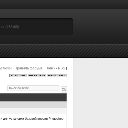
астники
Правила форума
Поиск
RSS
·
·
·
]
и для установки базовой версии Photoshop.