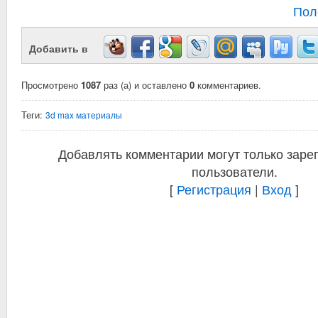
Пол
Добавить в
Просмотрено
1087
раз (а) и оставлено
0
комментариев.
Теги:
3d max материалы
Добавлять комментарии могут только заре
пользователи.
[
Регистрация
|
Вход
]