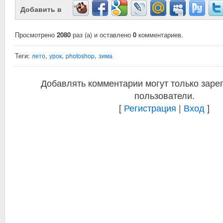
Добавить в
Просмотрено
2080
раз (а) и оставлено
0
комментариев.
Теги:
,
,
,
лето
урок
photoshop
зима
Добавлять комментарии могут только заре
пользователи.
[
Регистрация
|
Вход
]