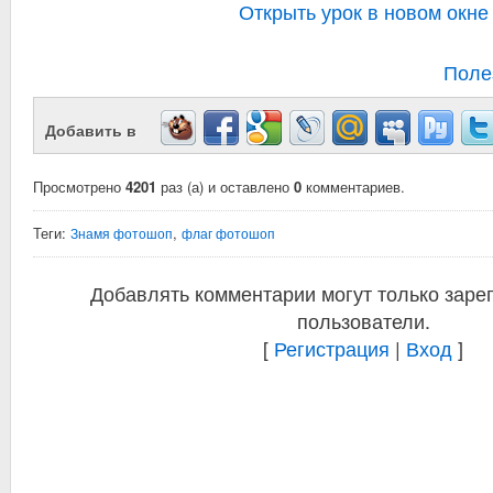
Открыть урок в новом окне
Поле
Добавить в
Просмотрено
4201
раз (а) и оставлено
0
комментариев.
Теги:
,
Знамя фотошоп
флаг фотошоп
Добавлять комментарии могут только заре
пользователи.
[
Регистрация
|
Вход
]