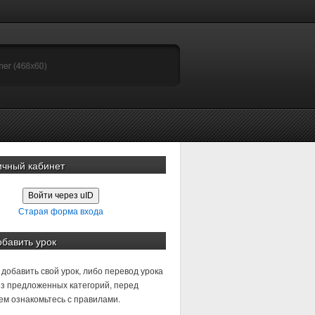
ичный кабинет
Войти через uID
Старая форма входа
обавить урок
добавить свой урок, либо перевод урока
з предложенных категорий, перед
м ознакомьтесь с правилами.