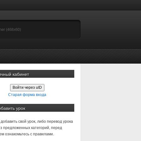
ичный кабинет
Войти через uID
Старая форма входа
обавить урок
добавить свой урок, либо перевод урока
з предложенных категорий, перед
м ознакомьтесь с правилами.