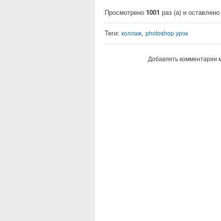
Просмотрено
1001
раз (а) и оставлен
Теги:
,
коллаж
photoshop урок
Добавлять комментарии м