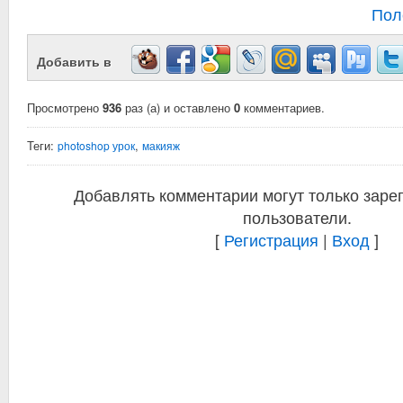
Пол
Добавить в
Просмотрено
936
раз (а) и оставлено
0
комментариев.
Теги:
,
photoshop урок
макияж
Добавлять комментарии могут только заре
пользователи.
[
Регистрация
|
Вход
]