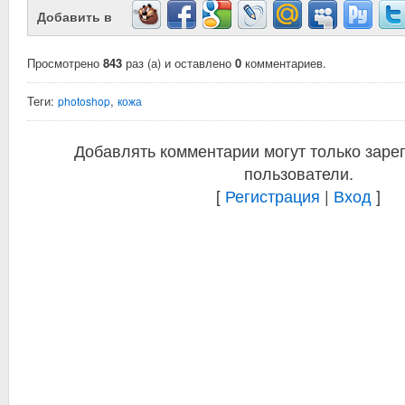
Добавить в
Просмотрено
843
раз (а) и оставлено
0
комментариев.
Теги:
,
photoshop
кожа
Добавлять комментарии могут только заре
пользователи.
[
Регистрация
|
Вход
]