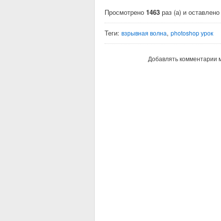
Просмотрено
1463
раз (а) и оставлен
Теги:
,
взрывная волна
photoshop урок
Добавлять комментарии м