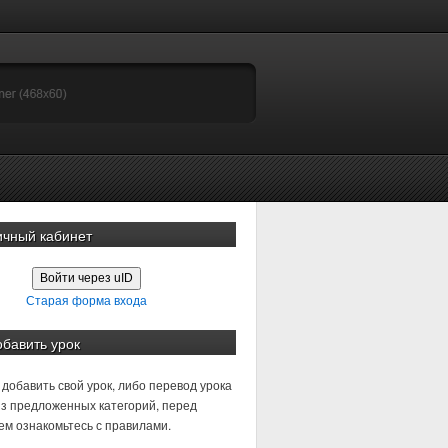
ичный кабинет
Войти через uID
Старая форма входа
обавить урок
добавить свой урок, либо перевод урока
з предложенных категорий, перед
м ознакомьтесь с правилами.