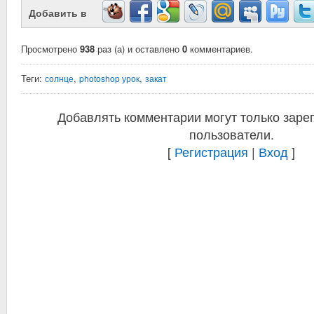
Добавить в
Просмотрено
938
раз (а) и оставлено
0
комментариев.
Теги:
,
,
солнце
photoshop урок
закат
Добавлять комментарии могут только заре
пользователи.
[
Регистрация
|
Вход
]