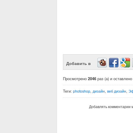
Добавить в
Просмотрено
2046
раз (а) и оставлен
Теги:
,
,
,
photoshop
дизайн
веб дизайн
Э
Добавлять комментарии м