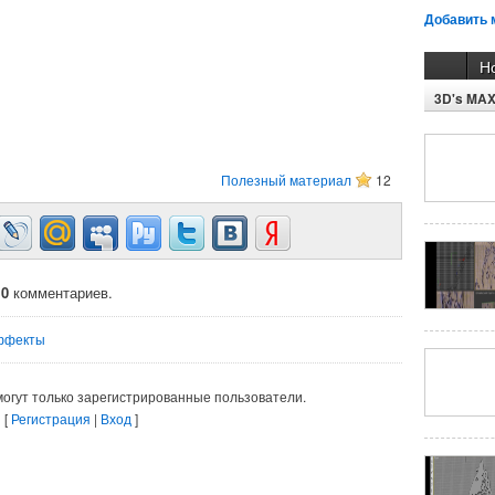
Добавить 
Н
3D's MA
Полезный материал
12
о
0
комментариев.
ффекты
огут только зарегистрированные пользователи.
[
Регистрация
|
Вход
]