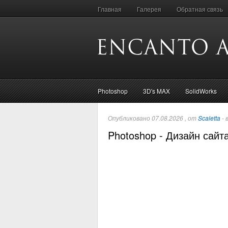
Главная
Галерея
Обратная связь
Photoshop
3D's MAX
SolidWorks
Опубликовано 07.08.2026 , от
Scaletta
- 
Photoshop - Дизайн сайт