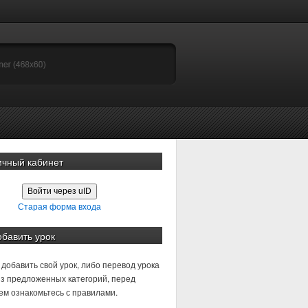
ичный кабинет
Войти через uID
Старая форма входа
обавить урок
добавить свой урок, либо перевод урока
з предложенных категорий, перед
м ознакомьтесь с правилами.