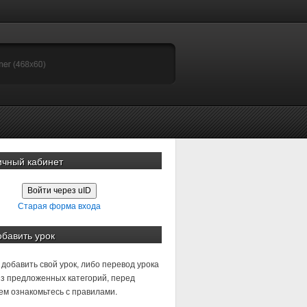
ичный кабинет
Войти через uID
Старая форма входа
обавить урок
добавить свой урок, либо перевод урока
з предложенных категорий, перед
м ознакомьтесь с правилами.