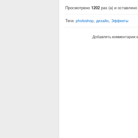
Просмотрено
1202
раз (а) и оставлен
Теги:
,
,
photoshop
дизайн
Эффекты
Добавлять комментарии м