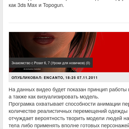
как 3ds Max и Topogun.
Знакомство с Poser 6, 7 (Уроки для новичков) (0)
ОПУБЛИКОВАЛ: ENCANTO, 18:25 07.11.2011
На данных видео будет показан принцип работы 
а также как визуализировать модель.
Програмка охватывает способности анимации пе
количестве реалистичных перемещений одежды и
отчуждает вероятность творить модели людей на
тела либо применять вполне готовых персонажей