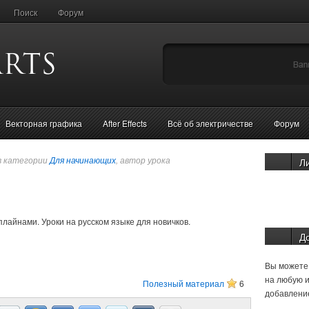
Поиск
Форум
Векторная графика
After Effects
Всё об электричестве
Форум
в категории
Для начинающих
, автор урока
Л
плайнами. Уроки на русском языке для новичков.
Д
Вы можете 
на любую и
Полезный материал
6
добавление