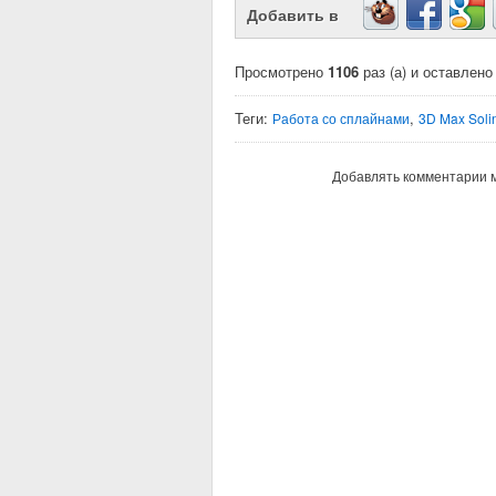
Добавить в
Просмотрено
1106
раз (а) и оставлен
Теги:
,
Работа со сплайнами
3D Max Soli
Добавлять комментарии м