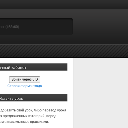
ичный кабинет
Войти через uID
Старая форма входа
обавить урок
добавить свой урок, либо перевод урока
з предложенных категорий, перед
м ознакомьтесь с правилами.