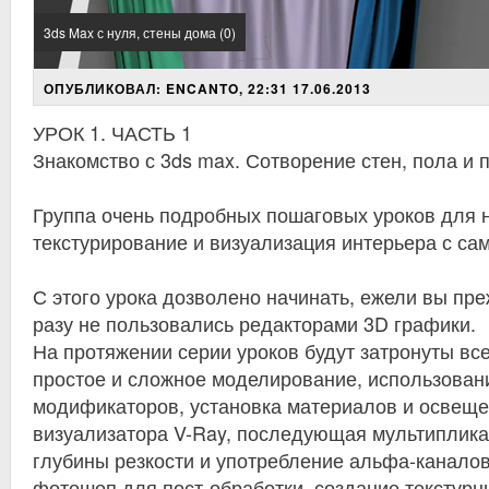
3ds Max с нуля, стены дома (0)
ОПУБЛИКОВАЛ: ENCANTO, 22:31 17.06.2013
УРОК 1. ЧАСТЬ 1
Знакомство с 3ds max. Сотворение стен, пола и 
Группа очень подробных пошаговых уроков для н
текстурирование и визуализация интерьера с сам
С этого урока дозволено начинать, ежели вы пре
разу не пользовались редакторами 3D графики.
На протяжении серии уроков будут затронуты вс
простое и сложное моделирование, использован
модификаторов, установка материалов и освеще
визуализатора V-Ray, последующая мультиплика
глубины резкости и употребление альфа-канало
фотошоп для пост-обработки, создание текстурны