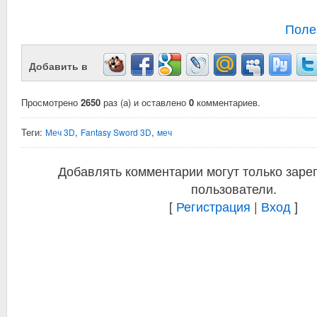
Поле
Добавить в
Просмотрено
2650
раз (а) и оставлено
0
комментариев.
Теги:
,
,
Меч 3D
Fantasy Sword 3D
меч
Добавлять комментарии могут только заре
пользователи.
[
Регистрация
|
Вход
]