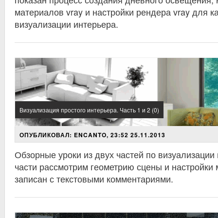
материалов vray и настройки рендера vray для к
визуализации интерьера.
Визуализация простого интерьера. Часть 1 и 2 (0)
ОПУБЛИКОВАЛ: ENCANTO, 23:52 25.11.2013
Обзорные уроки из двух частей по визуализации 
части рассмотрим геометрию сцены и настройки 
записан с текстовыми комментариями.