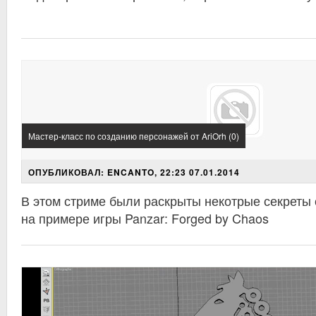
Мастер-класс по созданию персонажей от AriOrh (0)
ОПУБЛИКОВАЛ: ENCANTO, 22:23 07.01.2014
В этом стриме были раскрыты некотрые секреты
на примере игры Panzar: Forged by Chaos