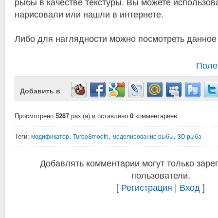
рыбы в качестве текстуры. Вы можете использова
нарисовали или нашли в интернете.
Либо для наглядности можно посмотреть данное
Поле
Добавить в
Просмотрено
5287
раз (а) и оставлено
0
комментариев.
Теги:
,
,
,
модификатор
TurboSmooth
моделирование рыбы
3D рыба
Добавлять комментарии могут только заре
пользователи.
[
Регистрация
|
Вход
]