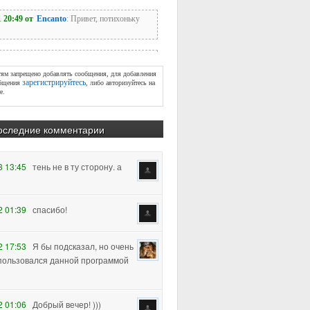
тям запрещено добавлять сообщения, для добавления
зарегистрируйтесь
бщения
, либо авторизуйтесь на
е.
оследние комментарии
2 01:39
спасибо!
2 17:53
Я бы подсказал, но очень
пользовался данной программой
2 01:06
Добрый вечер! )))