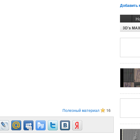
Добавить 
Н
3D's MA
Полезный материал
16