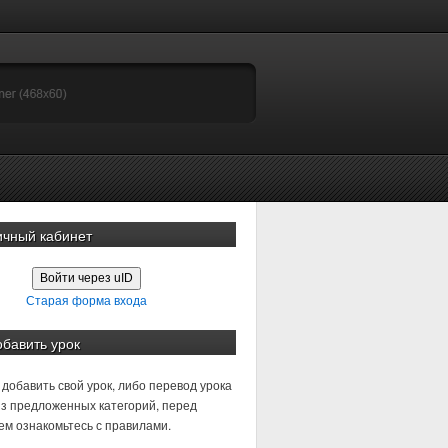
ичный кабинет
Войти через uID
Старая форма входа
обавить урок
добавить свой урок, либо перевод урока
з предложенных категорий, перед
м ознакомьтесь с правилами.