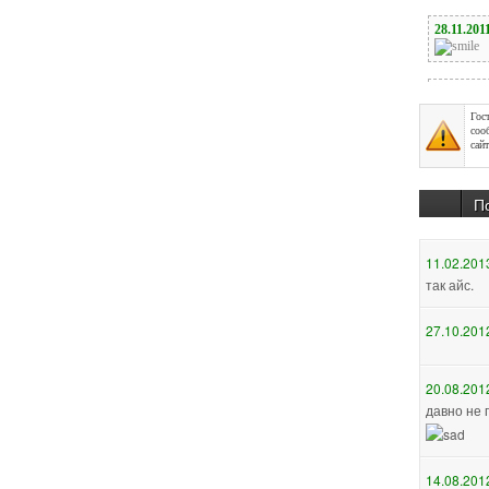
Гос
соо
сайт
П
27.10.201
20.08.201
давно не 
14.08.201