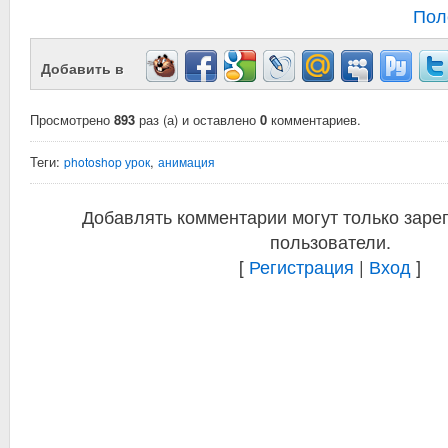
Пол
Добавить в
Просмотрено
893
раз (а) и оставлено
0
комментариев.
Теги:
,
photoshop урок
анимация
Добавлять комментарии могут только заре
пользователи.
[
Регистрация
|
Вход
]