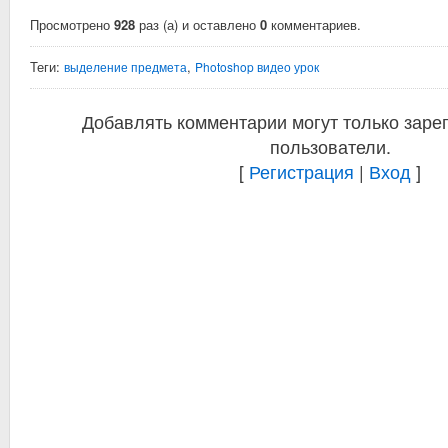
Просмотрено
928
раз (а) и оставлено
0
комментариев.
Теги:
,
выделение предмета
Photoshop видео урок
Добавлять комментарии могут только заре
пользователи.
[
Регистрация
|
Вход
]