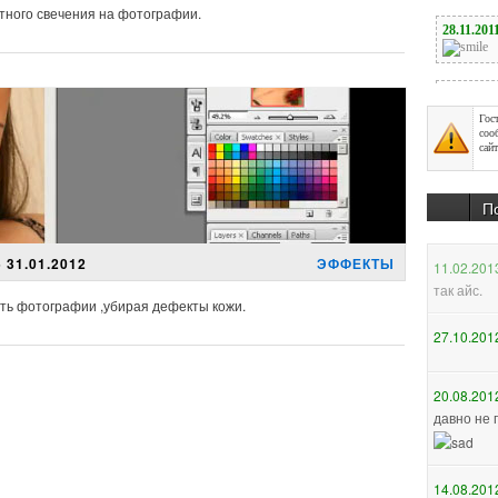
тного свечения на фотографии.
Гос
соо
сайт
П
 31.01.2012
ЭФФЕКТЫ
ать фотографии ,убирая дефекты кожи.
27.10.201
20.08.201
давно не 
14.08.201