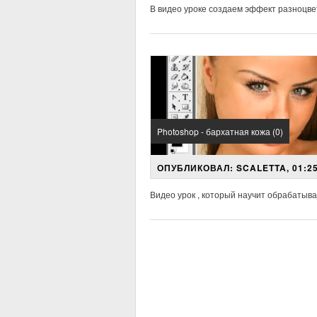
В видео уроке создаем эффект разноцве
Photoshop - бархатная кожа (0)
ОПУБЛИКОВАЛ: SCALETTA, 01:25
Видео урок , который научит обрабатыв