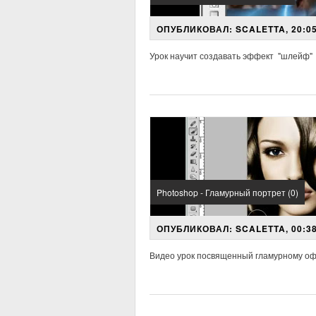
ОПУБЛИКОВАЛ: SCALETTA, 20:05
Урок научит создавать эффект "шлейф"
Photoshop - Гламурный портрет (0)
ОПУБЛИКОВАЛ: SCALETTA, 00:38
Видео урок посвященный гламурному 