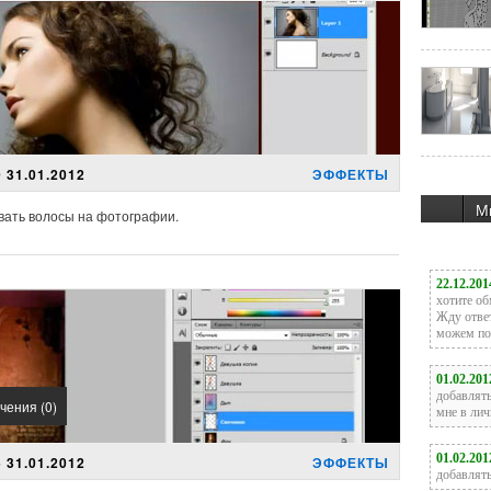
 31.01.2012
ЭФФЕКТЫ
М
вать волосы на фотографии.
чения (0)
 31.01.2012
ЭФФЕКТЫ