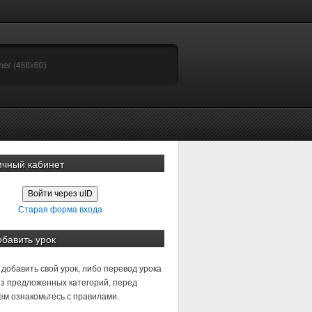
ичный кабинет
Войти через uID
Старая форма входа
обавить урок
добавить свой урок, либо перевод урока
з предложенных категорий, перед
м ознакомьтесь с правилами.