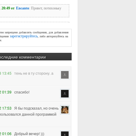
тям запрещено добавлять сообщения, для добавления
зарегистрируйтесь
бщения
, либо авторизуйтесь на
е.
оследние комментарии
2 01:39
спасибо!
2 17:53
Я бы подсказал, но очень
пользовался данной программой
2 01:06
Добрый вечер! )))