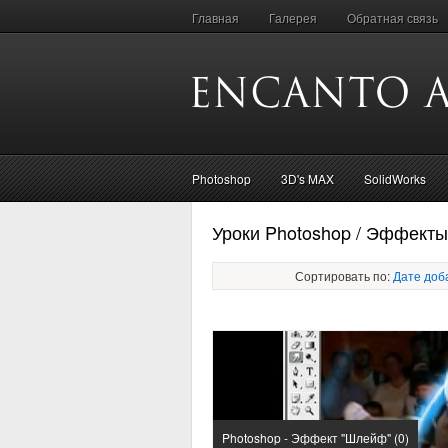
Главная
Галерея
Обратная связь
Photoshop
3D's MAX
SolidWorks
Уроки Photoshop / Эффекты
Сортировать по:
Дате доб
Photoshop - Эффект "Шлейф" (0)