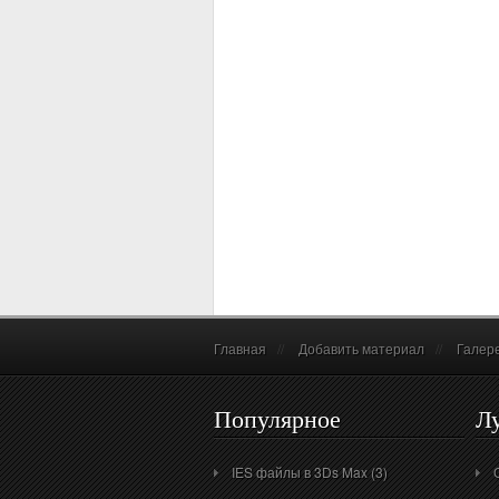
Главная
//
Добавить материал
//
Галер
Популярное
Л
IES файлы в 3Ds Max (3)