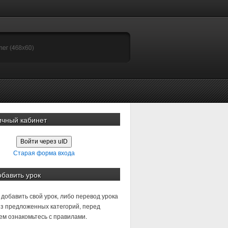
ичный кабинет
Войти через uID
Старая форма входа
обавить урок
добавить свой урок, либо перевод урока
з предложенных категорий, перед
м ознакомьтесь с правилами.