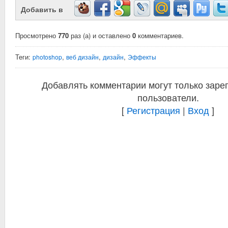
Добавить в
Просмотрено
770
раз (а) и оставлено
0
комментариев.
Теги:
,
,
,
photoshop
веб дизайн
дизайн
Эффекты
Добавлять комментарии могут только заре
пользователи.
[
Регистрация
|
Вход
]