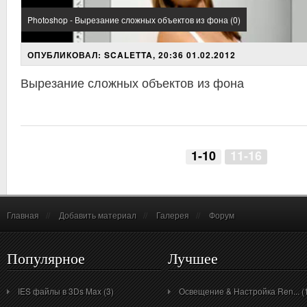
Photoshop - Вырезание сложных объектов из фона (0)
ОПУБЛИКОВАЛ: SCALETTA, 20:36 01.02.2012
Вырезание сложных объектов из фона
1-10
11-16
Главная
//
Добавить материал
//
Галерея
//
Форум
Популярное
Лучшее
IES файлы в 3Ds Max (3)
Освещение & Настройка Ren... (