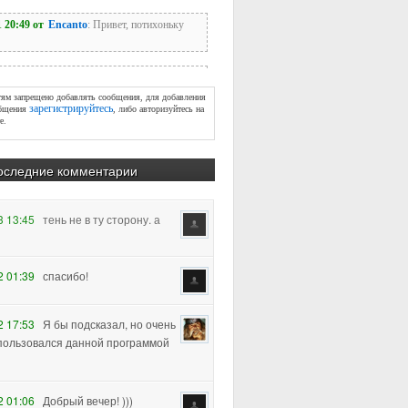
тям запрещено добавлять сообщения, для добавления
зарегистрируйтесь
бщения
, либо авторизуйтесь на
е.
оследние комментарии
2 01:39
спасибо!
2 17:53
Я бы подсказал, но очень
пользовался данной программой
2 01:06
Добрый вечер! )))