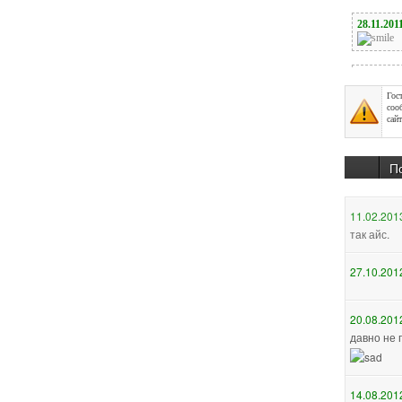
Гос
соо
сайт
П
27.10.201
20.08.201
давно не 
14.08.201