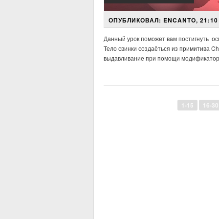
ОПУБЛИКОВАЛ: ENCANTO, 21:10 
Данный урок поможет вам постигнуть осн
Тело свинки создаёться из примитива Cha
выдавливание при помощи модификатора
1-15
16-30