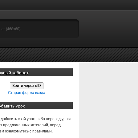
ичный кабинет
Войти через uID
Старая форма входа
обавить урок
добавить свой урок, либо перевод урока
з предложенных категорий, перед
м ознакомьтесь с правилами.