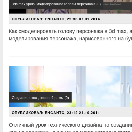
3ds max уроки моделирование головы персонажа (0)
ОПУБЛИКОВАЛ: ENCANTO, 22:36 07.01.2014
Как смоделировать голову персонажа в 3d max, 
моделирования персонажа, нарисованного на бу
Создание окна , оконной рамы (0)
ОПУБЛИКОВАЛ: ENCANTO, 23:12 21.10.2011
Отличный урок технического дизайна по создани
лучше создавать окно на примере готового фото