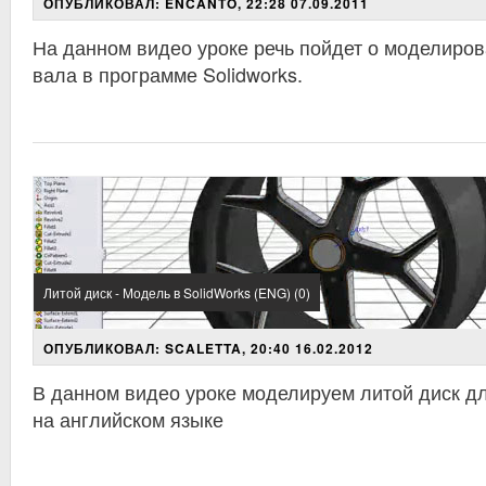
ОПУБЛИКОВАЛ: ENCANTO, 22:28 07.09.2011
На данном видео уроке речь пойдет о моделиров
вала в программе Solidworks.
Литой диск - Модель в SolidWorks (ENG) (0)
ОПУБЛИКОВАЛ: SCALETTA, 20:40 16.02.2012
В данном видео уроке моделируем литой диск д
на английском языке