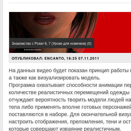
Знакомство с Poser 6, 7 (Уроки для новичков) (0)
ОПУБЛИКОВАЛ: ENCANTO, 18:25 07.11.2011
На данных видео будет показан принцип работы 
а также как визуализировать модель.
Програмка охватывает способности анимации пе
количестве реалистичных перемещений одежды и
отчуждает вероятность творить модели людей на
тела либо применять вполне готовых персонажей
поставляются в наборе. Для окончательной виз
настроить отображения, преломления, тени и ос
которые совершают изваяние реалистичным.