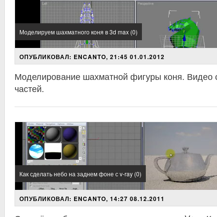
Моделируем шахматного коня в 3d max (0)
ОПУБЛИКОВАЛ: ENCANTO, 21:45 01.01.2012
Моделирование шахматной фигуры коня. Видео с
частей.
Как сделать небо на заднем фоне с v-ray (0)
ОПУБЛИКОВАЛ: ENCANTO, 14:27 08.12.2011