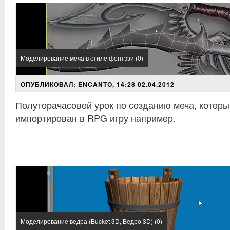
Моделирование меча в стиле фентэзи (0)
ОПУБЛИКОВАЛ: ENCANTO, 14:28 02.04.2012
Полуторачасовой урок по созданию меча, которы
импортирован в RPG игру например.
Моделирование ведра (Bucket 3D, Ведро 3D) (0)