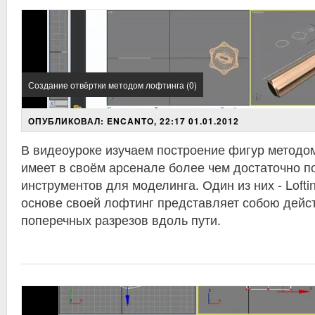
Создание отвёртки методом лофтинга (0)
ОПУБЛИКОВАЛ: ENCANTO, 22:17 01.01.2012
В видеоуроке изучаем построение фигур методо
имеет в своём арсенале более чем достаточно п
инструментов для моделинга. Один из них - Lofti
основе своей лофтинг представляет собою дейс
поперечных разрезов вдоль пути.