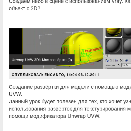
Создаём небо в сцене с использованием Vray. Ка
объект с 3D?
Unwrap UVW 3D's Max развёртка (0)
ОПУБЛИКОВАЛ: ENCANTO, 14:04 08.12.2011
Создание развёртки для модели с помощью мод
UVW.
Данный урок будет полезен для тех, кто хочет уз
использования развёрток для текстурирования м
помощи модификатора Unwrap UVW.