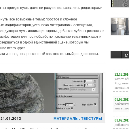
и вы прежде пусть даже ни разу не пользовались редакторами
онуты все возможные темы: простое и сложное
ых модификаторов, установка материалов и освещения,
следующая мультипликация сцены, добавка глубины резкости и
м фотошоп для пост-обработки, создание текстурных карт и
 совершаться в одной единственной сцене, которую мы
ие всего курса.
выки и опыт, но и роскошный заключительный рендер сцены.
М
21.01.2013
МАТЕРИАЛЫ, ТЕКСТУРЫ