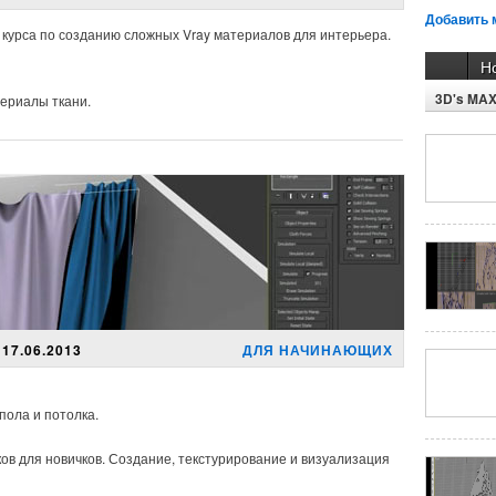
Добавить 
з курса по созданию сложных Vray материалов для интерьера.
Н
3D's MA
ериалы ткани.
17.06.2013
ДЛЯ НАЧИНАЮЩИХ
пола и потолка.
ов для новичков. Создание, текстурирование и визуализация