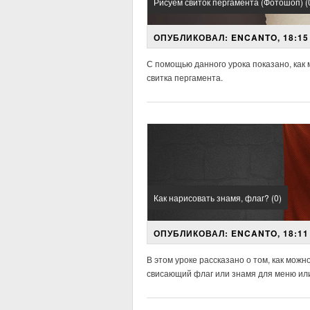
Рисуем свиток пергамента (Фотошоп) (
ОПУБЛИКОВАЛ: ENCANTO, 18:15 
С помощью данного урока показано, как 
свитка пергамента.
Как нарисовать знамя, флаг? (0)
ОПУБЛИКОВАЛ: ENCANTO, 18:11 
В этом уроке рассказано о том, как мож
свисающий флаг или знамя для меню или