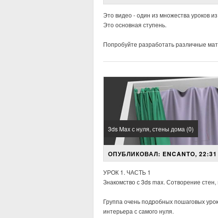
Это видео - один из множества уроков и
Это основная ступень.
Попробуйте разработать различные мат
3ds Max с нуля, стены дома (0)
ОПУБЛИКОВАЛ: ENCANTO, 22:31 
УРОК 1. ЧАСТЬ 1
Знакомство с 3ds max. Сотворение стен, 
Группа очень подробных пошаговых урок
интерьера с самого нуля.