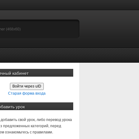
ичный кабинет
Войти через uID
Старая форма входа
обавить урок
добавить свой урок, либо перевод урока
з предложенных категорий, перед
м ознакомьтесь с правилами.