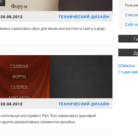
0)
Пользов
Список
20.08.2012
ТЕХНИЧЕСКИЙ ДИЗАЙН
Сайт с
можно нарисовать фон для меню или контента сайта в виде
Г
Д
3DMaXus -
Студия we
20.08.2012
ТЕХНИЧЕСКИЙ ДИЗАЙН
но используя инструмент Pen Tool нарисовать красивый
 других декоративных элементов дизайна.