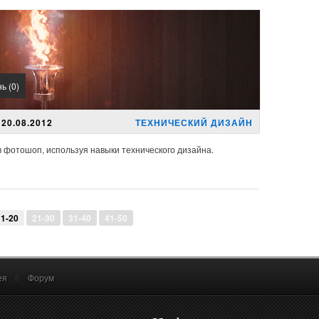
ь (0)
20.08.2012
ТЕХНИЧЕСКИЙ ДИЗАЙН
в фотошоп, используя навыки технического дизайна.
1-20
21-30
31-40
41-50
ея
//
Форум