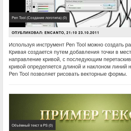
Pen Tool (Создание логотипа) (0)
ОПУБЛИКОВАЛ: ENCANTO, 21:10 23.10.2011
Используя инструмент Pen Tool можно создать р
Кривая создается путем добавления точки в мест
направление кривой, с последующим перетаски
кривой определяется длиной и наклоном линий 
Pen Tool позволяет рисовать векторные формы.
Объёмный текст в PS (0)