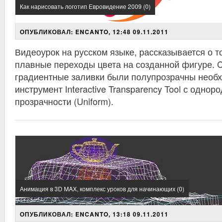
Как нарисовать логотип Евровидение 2009 (0)
ОПУБЛИКОВАЛ: ENCANTO, 12:48 09.11.2011
Видеоурок на русском языке, рассказывается о то
плавные переходы цвета на созданной фигуре. 
градиентные заливки были полупрозрачны необ
инструмент Interactive Transparency Tool с одно
прозрачности (Uniform).
Анимация в 3D MAX, комплекс уроков для начинающих (0)
ОПУБЛИКОВАЛ: ENCANTO, 13:18 09.11.2011