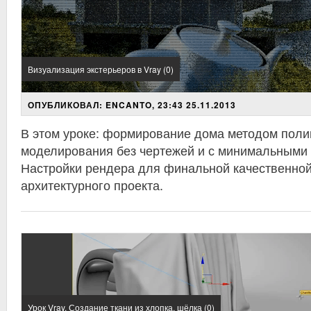
Визуализация экстерьеров в Vray (0)
ОПУБЛИКОВАЛ: ENCANTO, 23:43 25.11.2013
В этом уроке: формирование дома методом поли
моделирования без чертежей и с минимальными 
Настройки рендера для финальной качественной
архитектурного проекта.
Урок Vray. Создание ткани из хлопка, шёлка (0)