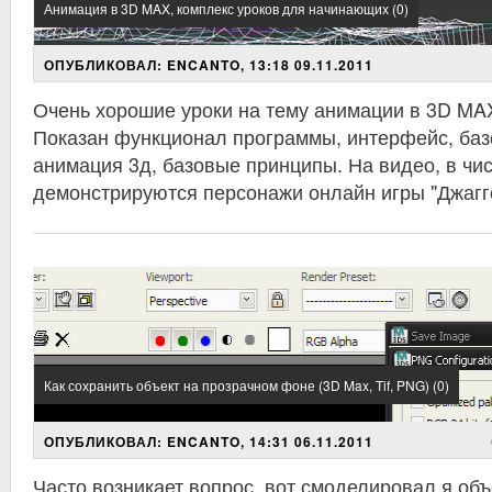
Анимация в 3D MAX, комплекс уроков для начинающих (0)
ОПУБЛИКОВАЛ: ENCANTO, 13:18 09.11.2011
Очень хорошие уроки на тему анимации в 3D MA
Показан функционал программы, интерфейс, баз
анимация 3д, базовые принципы. На видео, в чис
демонстрируются персонажи онлайн игры "Джагг
Как сохранить объект на прозрачном фоне (3D Max, Tif, PNG) (0)
ОПУБЛИКОВАЛ: ENCANTO, 14:31 06.11.2011
Часто возникает вопрос, вот смоделировал я объе