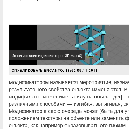
Использование модификаторов 3D Max (0)
ОПУБЛИКОВАЛ: ENCANTO, 18:52 09.11.2011
Модификатором называется мероприятие, назнач
результате чего свойства объекта изменяются. В 
модификатор может иметь силу на объект, дефо
различными способами — изгибая, вытягивая, скр
Модификатор в свою очередь может (быть для у
положением текстуры на объекте или заменять ф
объекта, как например образовывать его гибким.