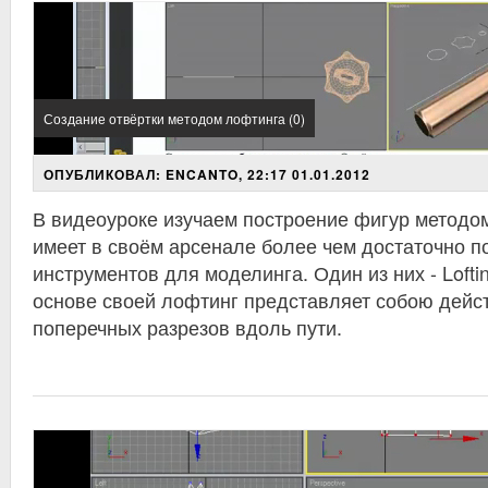
Создание отвёртки методом лофтинга (0)
ОПУБЛИКОВАЛ: ENCANTO, 22:17 01.01.2012
В видеоуроке изучаем построение фигур методо
имеет в своём арсенале более чем достаточно п
инструментов для моделинга. Один из них - Lofti
основе своей лофтинг представляет собою дейс
поперечных разрезов вдоль пути.