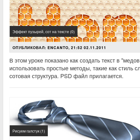
Эффект пузырей, сот на тексте (0)
ОПУБЛИКОВАЛ: ENCANTO, 21:52 02.11.2011
В этом уроке показано как создать текст в "медов
использовать
простые
методы, такие как
стиль с
сотовая структура
. PSD файл прилагается.
Рисуем галстук (1)