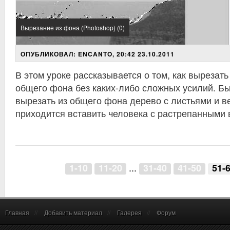
Вырезание из фона (Photoshop) (0)
ОПУБЛИКОВАЛ: ENCANTO, 20:42 23.10.2011
В этом уроке рассказывается о том, как вырезат
общего фона без каких-либо сложных усилий. Быв
вырезать из общего фона дерево с листьями и ве
приходится вставить человека с растрепанными 
...
1-10
11-20
31-40
41-50
51-
Главная
//
Добавить материал
//
Галерея
//
Форум