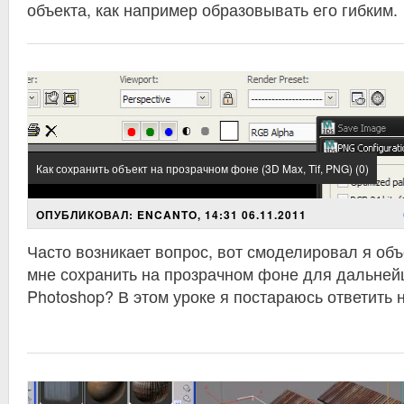
объекта, как например образовывать его гибким.
Как сохранить объект на прозрачном фоне (3D Max, Tif, PNG) (0)
ОПУБЛИКОВАЛ: ENCANTO, 14:31 06.11.2011
Часто возникает вопрос, вот смоделировал я объе
мне сохранить на прозрачном фоне для дальней
Photoshop? В этом уроке я постараюсь ответить 