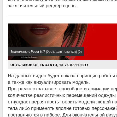
заключительный рендер сцены.
Знакомство с Poser 6, 7 (Уроки для новичков) (0)
ОПУБЛИКОВАЛ: ENCANTO, 18:25 07.11.2011
На данных видео будет показан принцип работы 
а также как визуализировать модель.
Програмка охватывает способности анимации пе
количестве реалистичных перемещений одежды и
отчуждает вероятность творить модели людей на
тела либо применять вполне готовых персонажей
поставляются в наборе. Для окончательной виз