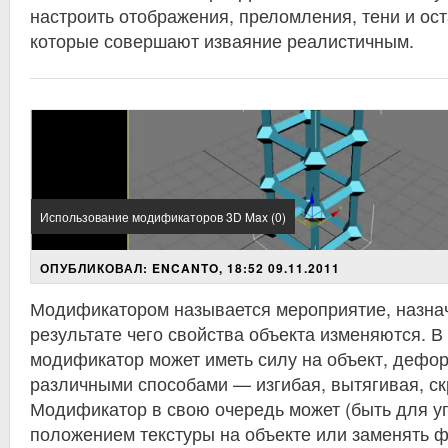
настроить отображения, преломления, тени и ос
которые совершают изваяние реалистичным.
Использование модификаторов 3D Max (0)
ОПУБЛИКОВАЛ: ENCANTO, 18:52 09.11.2011
Модификатором называется мероприятие, назнач
результате чего свойства объекта изменяются. В 
модификатор может иметь силу на объект, дефо
различными способами — изгибая, вытягивая, скр
Модификатор в свою очередь может (быть для у
положением текстуры на объекте или заменять ф