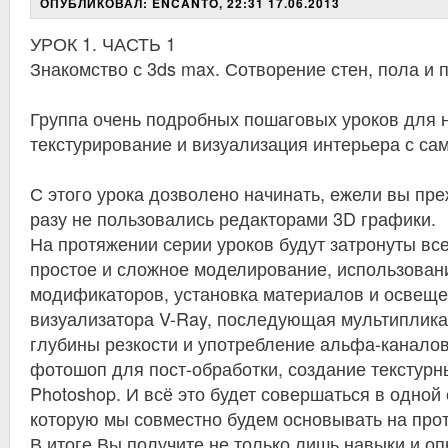
ОПУБЛИКОВАЛ: ENCANTO, 22:31 17.06.2013
УРОК 1. ЧАСТЬ 1
Знакомство с 3ds max. Сотворение стен, пола и 
Группа очень подробных пошаговых уроков для н
текстурирование и визуализация интерьера с сам
С этого урока дозволено начинать, ежели вы пре
разу не пользовались редакторами 3D графики.
На протяжении серии уроков будут затронуты вс
простое и сложное моделирование, использован
модификаторов, установка материалов и освеще
визуализатора V-Ray, последующая мультиплика
глубины резкости и употребление альфа-канало
фотошоп для пост-обработки, создание текстурны
Photoshop. И всё это будет совершаться в одной
которую мы совместно будем основывать на прот
В итоге Вы получите не только лишь навыки и оп